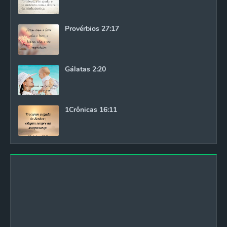
Provérbios 27:17
Gálatas 2:20
1Crônicas 16:11