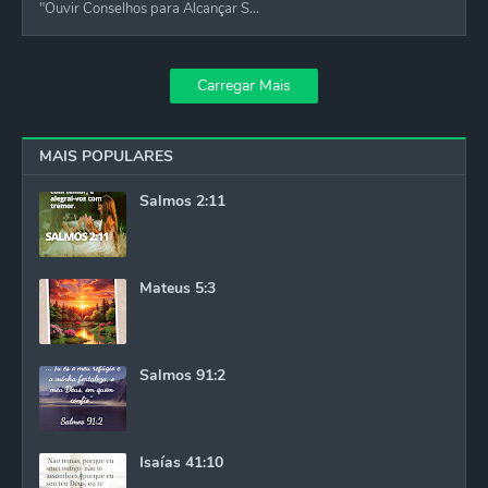
"Ouvir Conselhos para Alcançar S…
Carregar Mais
MAIS POPULARES
Salmos 2:11
Mateus 5:3
Salmos 91:2
Isaías 41:10