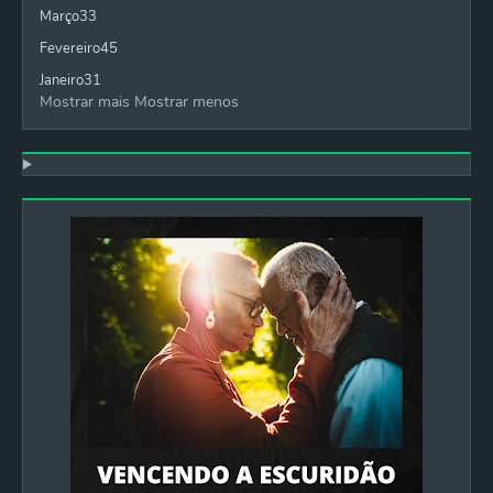
Março
33
Fevereiro
45
Janeiro
31
Mostrar mais
Mostrar menos