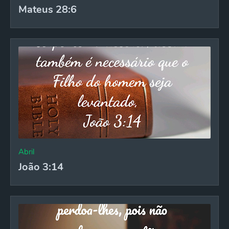
Mateus 28:6
Abril
João 3:14