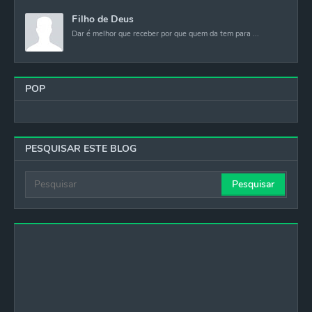
Filho de Deus
Dar é melhor que receber por que quem da tem para ...
POP
PESQUISAR ESTE BLOG