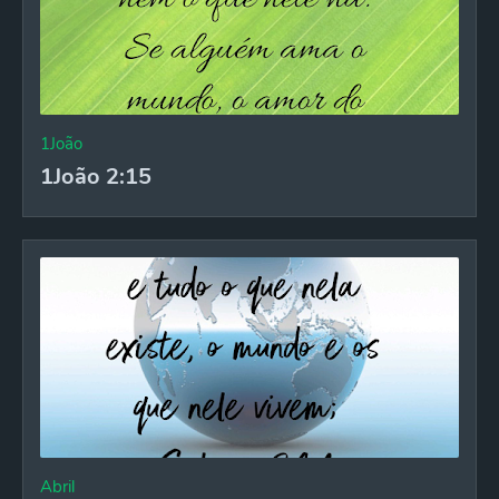
1João
1João 2:15
Abril