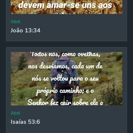
Abril
João 13:34
Abril
Isaías 53:6