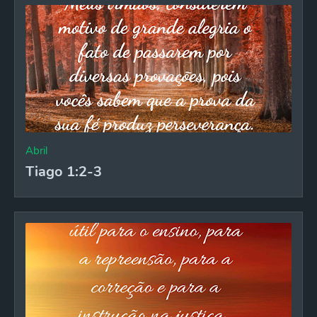
Abril
Tiago 1:2-3