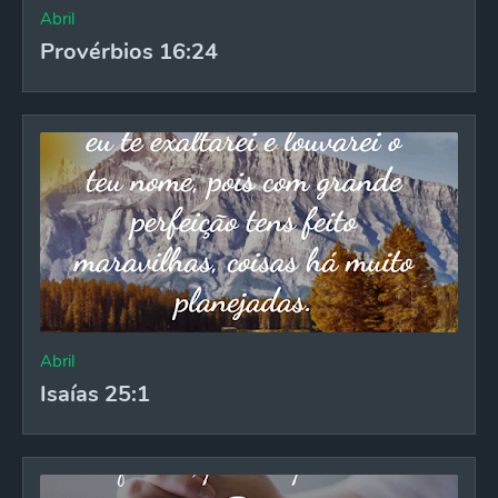
Abril
Provérbios 16:24
Abril
Isaías 25:1