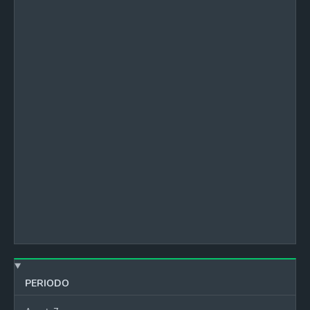
PERIODO