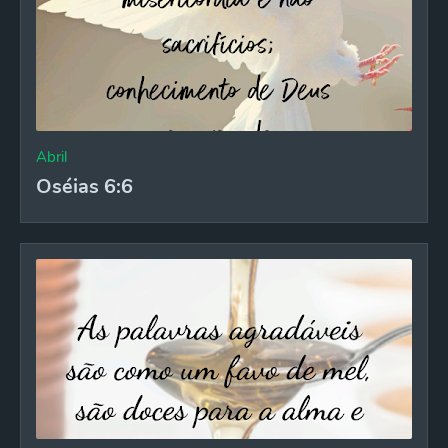
Abril
Oséias 6:6