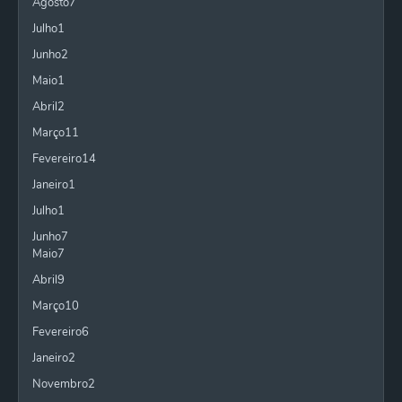
Agosto
7
Julho
1
Junho
2
Maio
1
Abril
2
Março
11
Fevereiro
14
Janeiro
1
Julho
1
Junho
7
Maio
7
Abril
9
Março
10
Fevereiro
6
Janeiro
2
Novembro
2