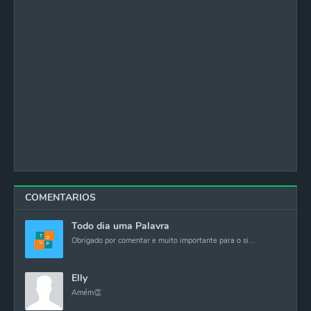
COMENTARIOS
Todo dia uma Palavra
Obrigado por comentar e muito importante para o si...
Elly
Amém👏