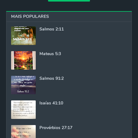
MAIS POPULARES
Salmos 2:11
Mateus 5:3
Salmos 91:2
Isaías 41:10
Provérbios 27:17