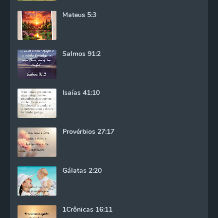
Mateus 5:3
Salmos 91:2
Isaías 41:10
Provérbios 27:17
Gálatas 2:20
1Crônicas 16:11