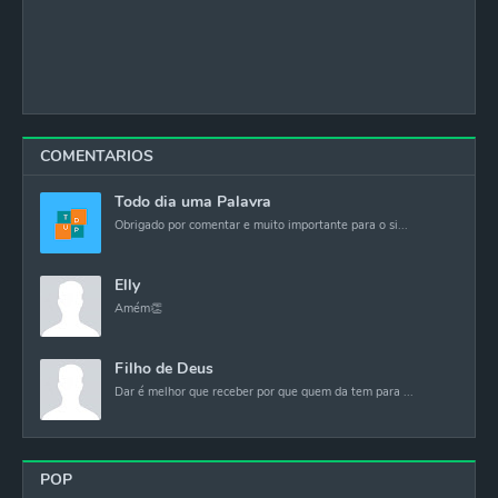
COMENTARIOS
Todo dia uma Palavra
Obrigado por comentar e muito importante para o si...
Elly
Amém👏
Filho de Deus
Dar é melhor que receber por que quem da tem para ...
POP