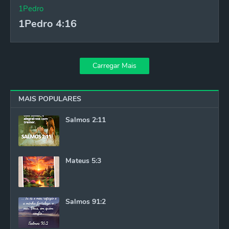
1Pedro
1Pedro 4:16
Carregar Mais
MAIS POPULARES
Salmos 2:11
Mateus 5:3
Salmos 91:2