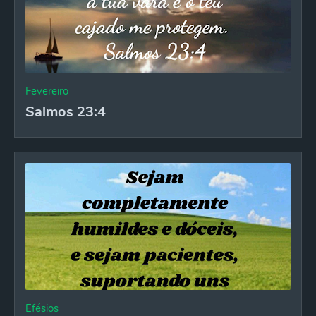
Fevereiro
Salmos 23:4
Efésios