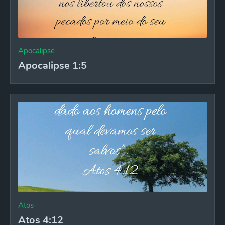
Apocalipse
Apocalipse 1:5
Atos
Atos 4:12