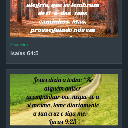
Fevereiro
Isaías 64:5