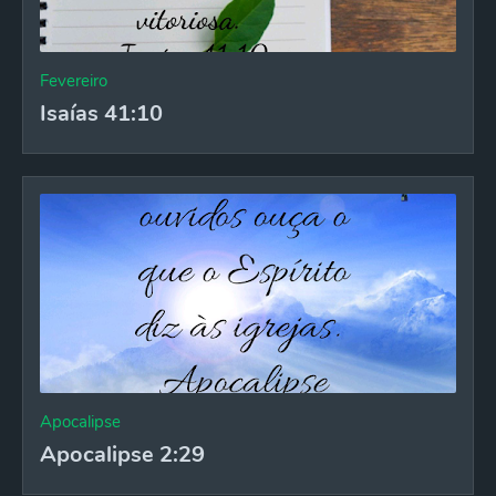
Fevereiro
Isaías 41:10
Apocalipse
Apocalipse 2:29