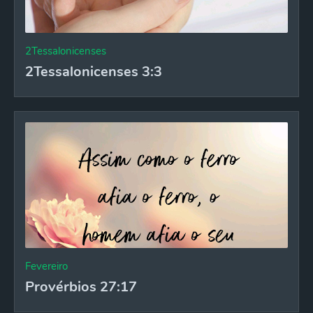
2Tessalonicenses
2Tessalonicenses 3:3
Fevereiro
Provérbios 27:17