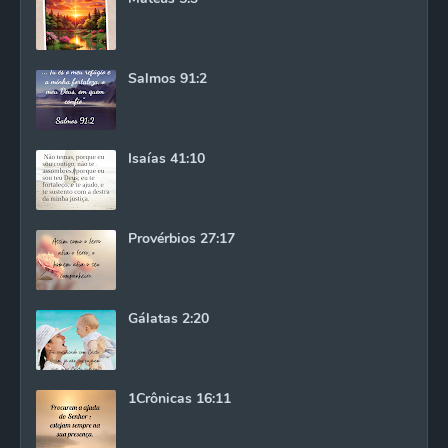
Salmos 91:2
Isaías 41:10
Provérbios 27:17
Gálatas 2:20
1Crônicas 16:11