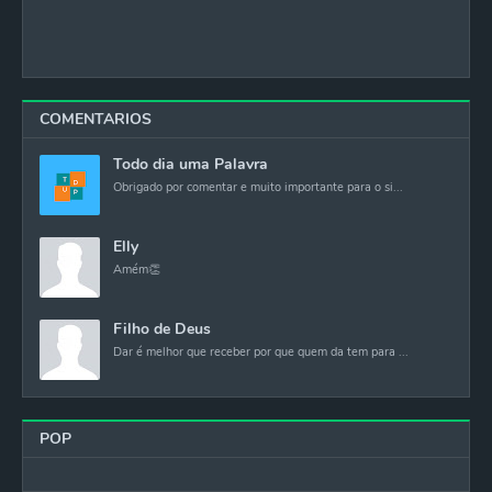
COMENTARIOS
Todo dia uma Palavra
Obrigado por comentar e muito importante para o si...
Elly
Amém👏
Filho de Deus
Dar é melhor que receber por que quem da tem para ...
POP