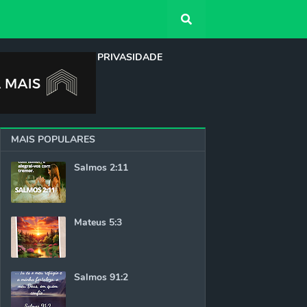
QUEM SOMOS
PRIVASIDADE
MAIS POPULARES
Salmos 2:11
Mateus 5:3
Salmos 91:2