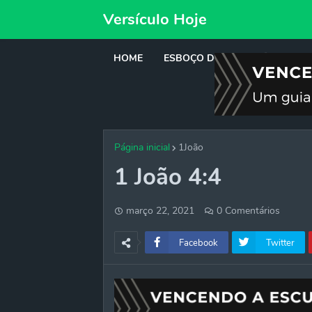
Versículo Hoje
HOME
ESBOÇO DE PREGAÇÃO
DE
Página inicial
1João
1 João 4:4
março 22, 2021
0 Comentários
Facebook
Twitter