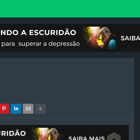
VOCIONAL
ILUSTRAÇÕES
REFLEXÃO
CRISES DO FIM