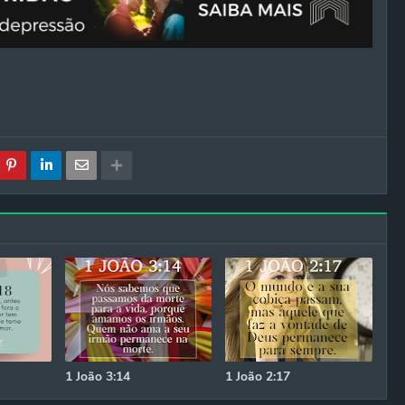
1 João 3:14
1 João 2:17