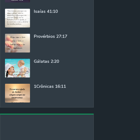
Isaías 41:10
Provérbios 27:17
Gálatas 2:20
1Crônicas 16:11