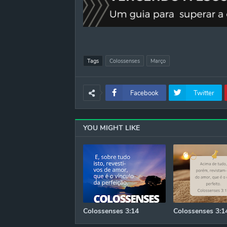
Tags
Colossenses
Março
Facebook
Twitter
YOU MIGHT LIKE
Colossenses 3:14
Colossenses 3:1