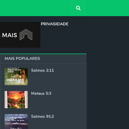
QUEM SOMOS
PRIVASIDADE
MAIS POPULARES
Salmos 2:11
Mateus 5:3
Salmos 91:2