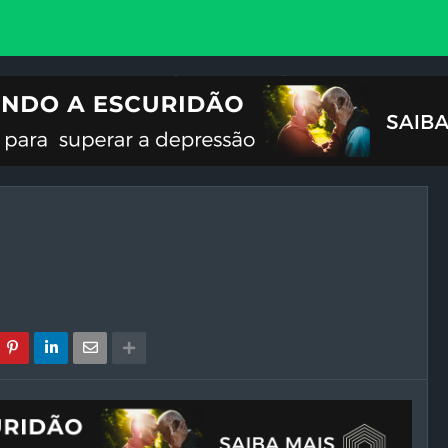
VOCIONAL
ILUSTRAÇÕES
REFLEXÃO
CRISES DO FIM