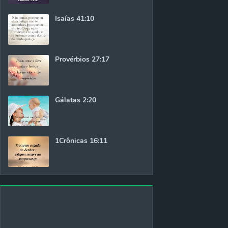
Isaías 41:10
Provérbios 27:17
Gálatas 2:20
1Crônicas 16:11