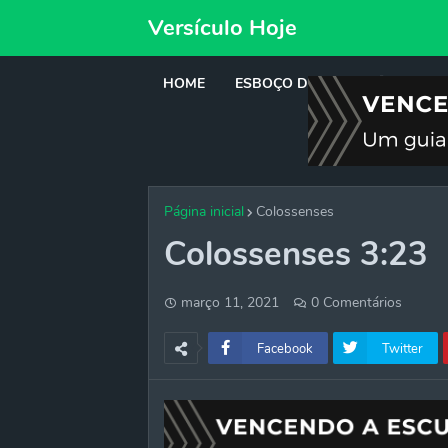
Versículo Hoje
HOME
ESBOÇO DE PREGAÇÃO
DE
Página inicial
Colossenses
Colossenses 3:23
março 11, 2021
0 Comentários
Facebook
Twitter