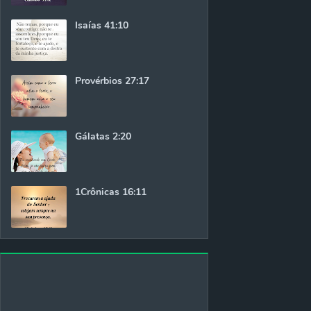
Isaías 41:10
Provérbios 27:17
Gálatas 2:20
1Crônicas 16:11