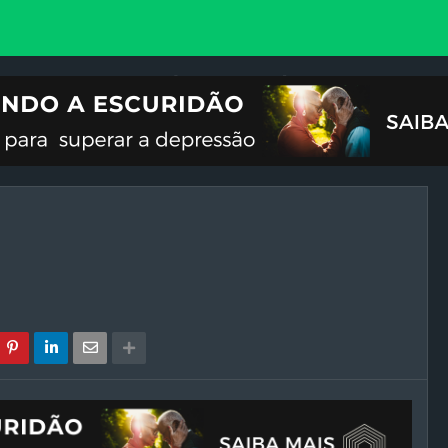
VOCIONAL
ILUSTRAÇÕES
REFLEXÃO
CRISES DO FIM