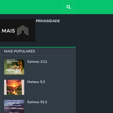
QUEM SOMOS
PRIVASIDADE
MAIS POPULARES
Salmos 2:11
Mateus 5:3
Salmos 91:2