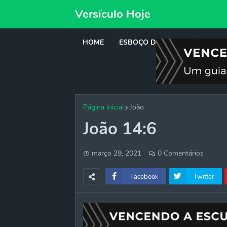
Versículo Hoje
HOME
ESBOÇO DE PREGAÇÃO
DE
Página inicial
João
João 14:6
março 29, 2021
0 Comentários
Facebook
Twitter