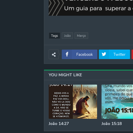
Tags
João
Março
Facebook
Twitter
YOU MIGHT LIKE
João 14:27
João 15:18