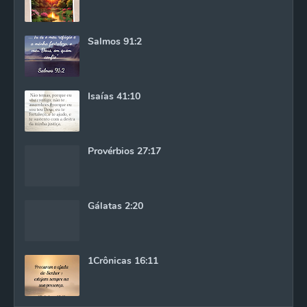
Salmos 91:2
Isaías 41:10
Provérbios 27:17
Gálatas 2:20
1Crônicas 16:11