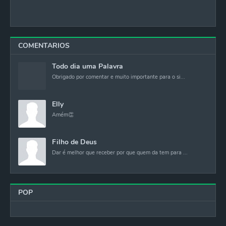
COMENTARIOS
Todo dia uma Palavra
Obrigado por comentar e muito importante para o si...
Elly
Amém👏
Filho de Deus
Dar é melhor que receber por que quem da tem para ...
POP