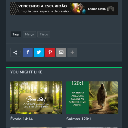
Tags
Março
Tiago
YOU MIGHT LIKE
Êxodo 14:14
Salmos 120:1