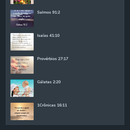
Salmos 91:2
Isaías 41:10
Provérbios 27:17
Gálatas 2:20
1Crônicas 16:11