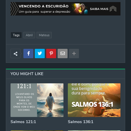
Tags
Abril
Mateus
YOU MIGHT LIKE
Salmos 121:1
Salmos 136:1