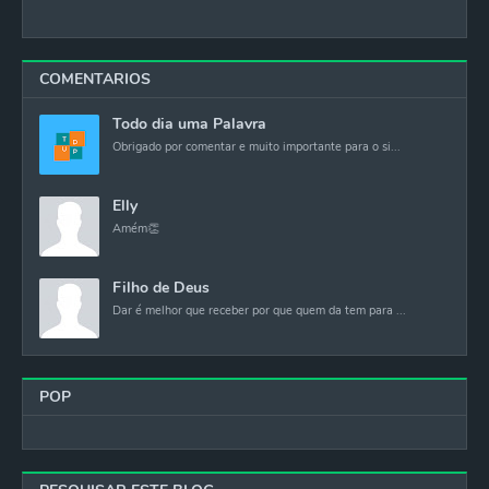
COMENTARIOS
Todo dia uma Palavra
Obrigado por comentar e muito importante para o si...
Elly
Amém👏
Filho de Deus
Dar é melhor que receber por que quem da tem para ...
POP