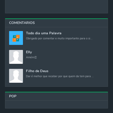
COMENTARIOS
Todo dia uma Palavra
Obrigado por comentar e muito importante para o si...
Elly
Amém👏
Filho de Deus
Dar é melhor que receber por que quem da tem para ...
POP