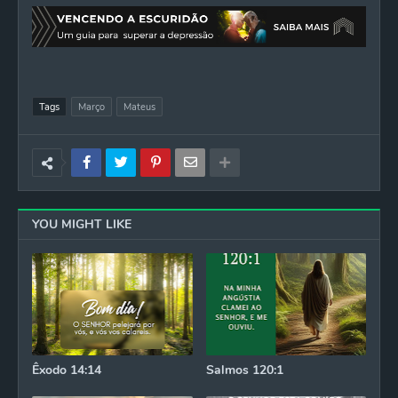
Tags
Março
Mateus
YOU MIGHT LIKE
Êxodo 14:14
Salmos 120:1