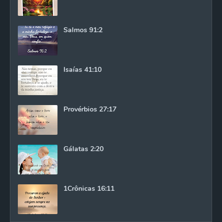
Salmos 91:2
Isaías 41:10
Provérbios 27:17
Gálatas 2:20
1Crônicas 16:11