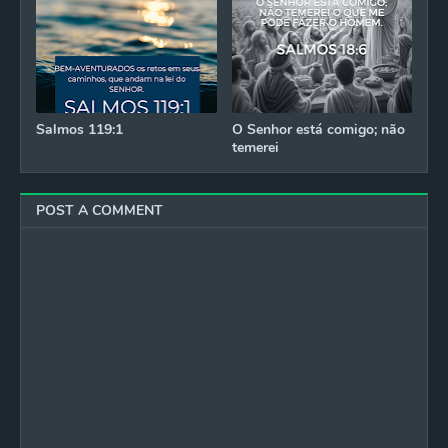
Salmos 119:1
O Senhor está comigo; não
temerei
POST A COMMENT