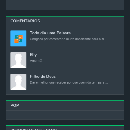
COMENTARIOS
Todo dia uma Palavra
Obrigado por comentar e muito importante para o si...
Elly
Amém👏
Filho de Deus
Dar é melhor que receber por que quem da tem para ...
POP