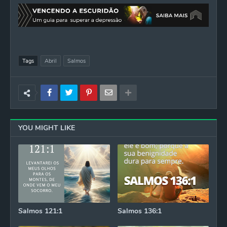
Tags
Abril
Salmos
YOU MIGHT LIKE
Salmos 121:1
Salmos 136:1