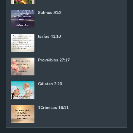
Salmos 91:2
Isaías 41:10
Provérbios 27:17
Gálatas 2:20
1Crônicas 16:11