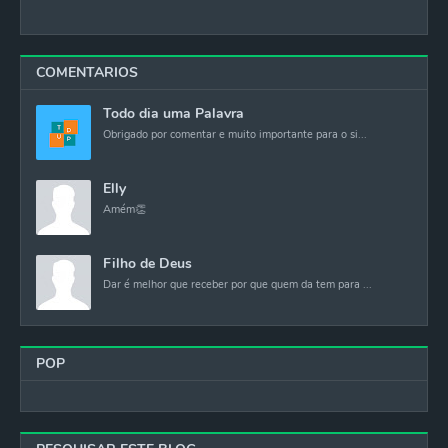
COMENTARIOS
Todo dia uma Palavra
Obrigado por comentar e muito importante para o si...
Elly
Amém👏
Filho de Deus
Dar é melhor que receber por que quem da tem para ...
POP