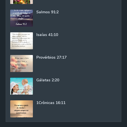
Salmos 91:2
Isaías 41:10
Provérbios 27:17
Gálatas 2:20
1Crônicas 16:11