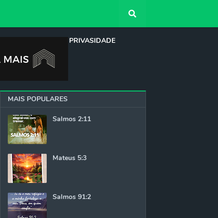
QUEM SOMOS
PRIVASIDADE
MAIS POPULARES
Salmos 2:11
Mateus 5:3
Salmos 91:2