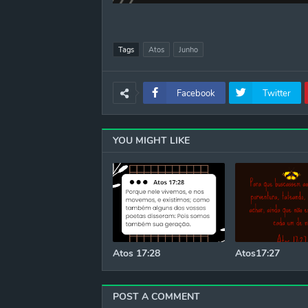
Tags
Atos
Junho
Facebook
Twitter
YOU MIGHT LIKE
Atos 17:28
Atos17:27
POST A COMMENT