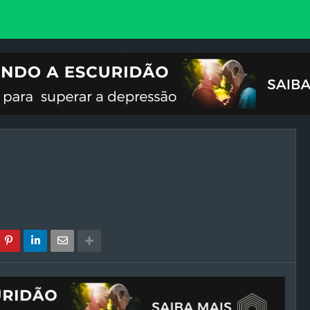
VOCIONAL
ILUSTRAÇÕES
REFLEXÃO
CRISES DO FIM