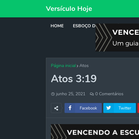
Versículo Hoje
HOME
ESBOÇO DE PREGAÇÃO
DE
Página inicial
Atos
Atos 3:19
junho 25, 2021
0 Comentários
Facebook
Twitter