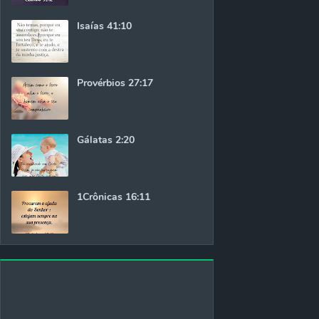
Isaías 41:10
Provérbios 27:17
Gálatas 2:20
1Crônicas 16:11