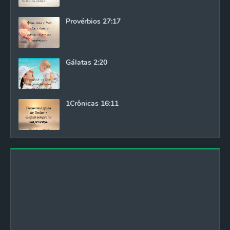
Provérbios 27:17
Gálatas 2:20
1Crônicas 16:11