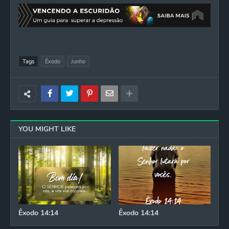
Tags
Êxodo
Junho
YOU MIGHT LIKE
Êxodo 14:14
Êxodo 14:14