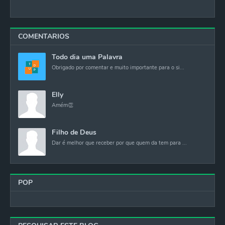
COMENTARIOS
Todo dia uma Palavra
Obrigado por comentar e muito importante para o si...
Elly
Amém👏
Filho de Deus
Dar é melhor que receber por que quem da tem para ...
POP