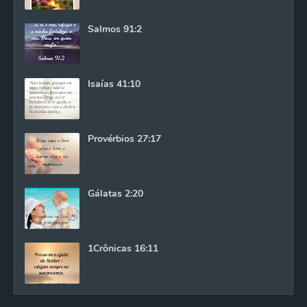
Salmos 91:2
Isaías 41:10
Provérbios 27:17
Gálatas 2:20
1Crônicas 16:11