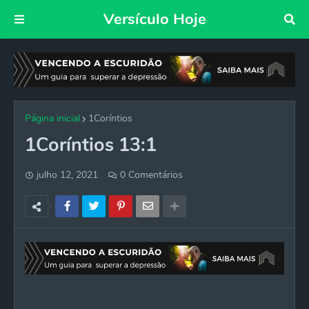
Versículo Hoje
Página inicial
1Coríntios
1Coríntios 13:1
julho 12, 2021
0 Comentários