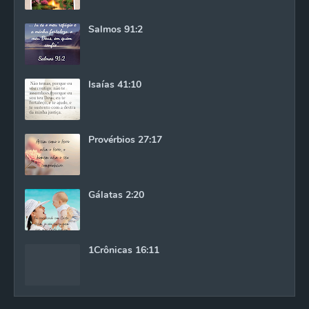
Salmos 91:2
Isaías 41:10
Provérbios 27:17
Gálatas 2:20
1Crônicas 16:11