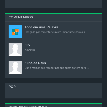
COMENTARIOS
Todo dia uma Palavra
Obrigado por comentar e muito importante para o si...
Elly
Amém👏
Filho de Deus
Dar é melhor que receber por que quem da tem para ...
POP