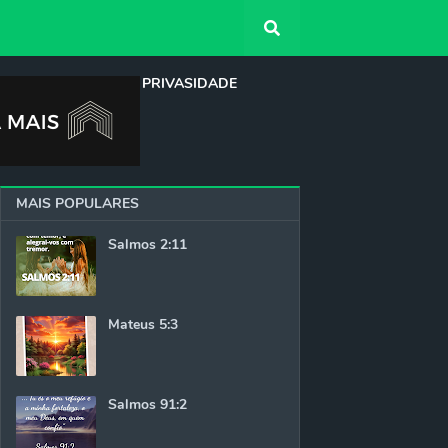
QUEM SOMOS
PRIVASIDADE
MAIS POPULARES
Salmos 2:11
Mateus 5:3
Salmos 91:2