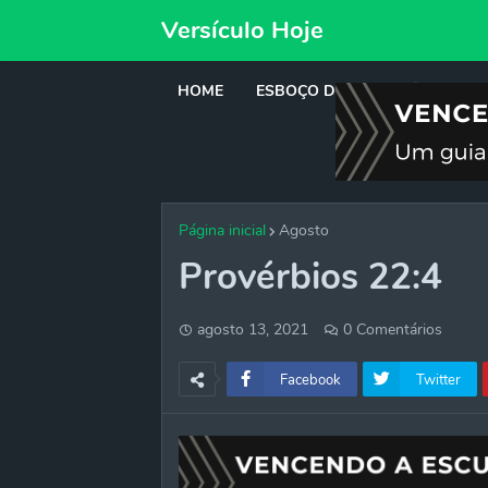
Versículo Hoje
HOME
ESBOÇO DE PREGAÇÃO
DE
Página inicial
Agosto
Provérbios 22:4
agosto 13, 2021
0 Comentários
Facebook
Twitter