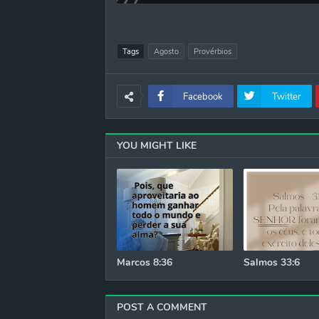
Tags
Agosto
Provérbios
Facebook
Twitter
YOU MIGHT LIKE
Marcos 8:36
Salmos 33:6
POST A COMMENT