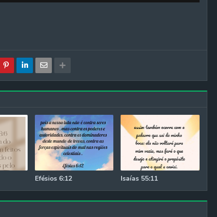
Efésios 6:12
Isaías 55:11