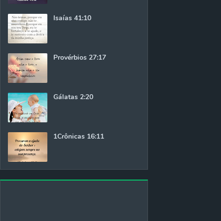
Isaías 41:10
Provérbios 27:17
Gálatas 2:20
1Crônicas 16:11