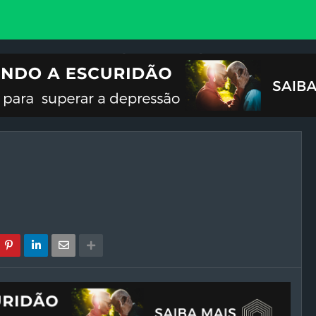
VOCIONAL
ILUSTRAÇÕES
REFLEXÃO
CRISES DO FIM