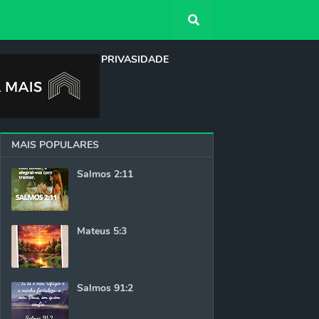
QUEM SOMOS
PRIVASIDADE
MAIS POPULARES
Salmos 2:11
Mateus 5:3
Salmos 91:2