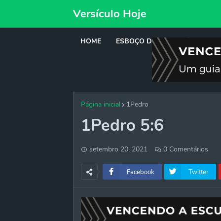
Versículo Hoje
HOME
ESBOÇO DE PREGAÇÃO
DE
Página inicial
1Pedro
1Pedro 5:6
setembro 20, 2021
0 Comentários
Facebook
Twitter