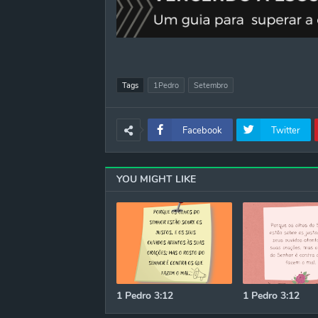
Tags
1Pedro
Setembro
Facebook
Twitter
YOU MIGHT LIKE
1 Pedro 3:12
1 Pedro 3:12