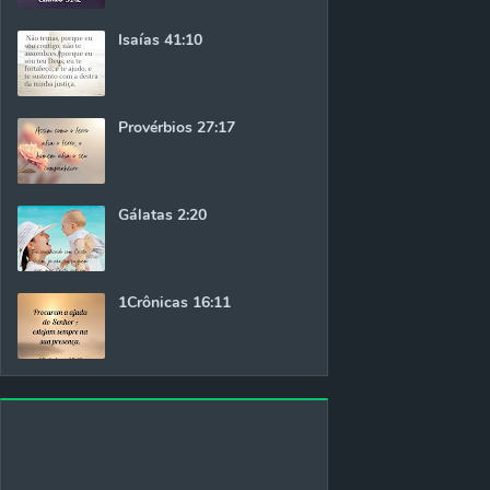
Isaías 41:10
Provérbios 27:17
Gálatas 2:20
1Crônicas 16:11