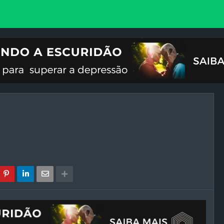
VOCIONAL
ILUSTRAÇÕES
REFLEXÃO
CRISES DO FIM