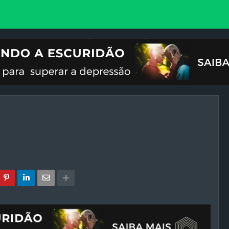
VOCIONAL
ILUSTRAÇÕES
REFLEXÃO
CRISES DO FIM