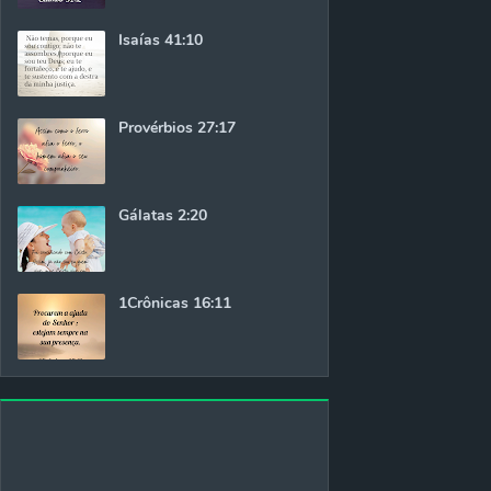
Isaías 41:10
Provérbios 27:17
Gálatas 2:20
1Crônicas 16:11