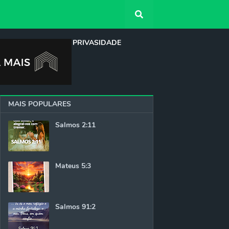
QUEM SOMOS
PRIVASIDADE
MAIS POPULARES
Salmos 2:11
Mateus 5:3
Salmos 91:2