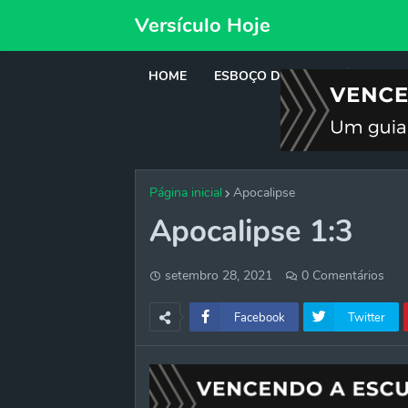
Versículo Hoje
HOME
ESBOÇO DE PREGAÇÃO
DE
Página inicial
Apocalipse
Apocalipse 1:3
setembro 28, 2021
0 Comentários
Facebook
Twitter