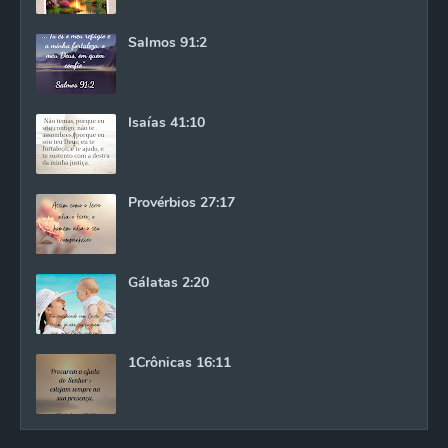
Salmos 91:2
Isaías 41:10
Provérbios 27:17
Gálatas 2:20
1Crônicas 16:11