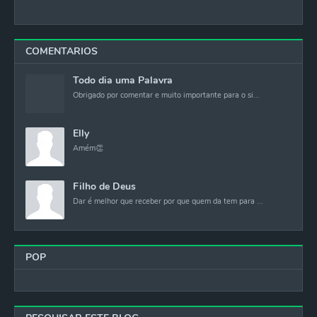
COMENTARIOS
Todo dia uma Palavra
Obrigado por comentar e muito importante para o si...
Elly
Amém👏
Filho de Deus
Dar é melhor que receber por que quem da tem para ...
POP