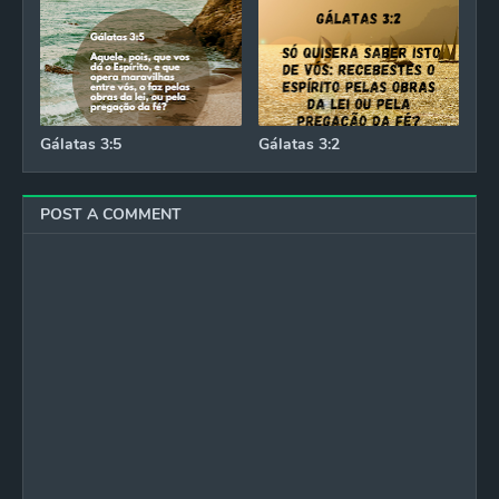
Gálatas 3:5
Gálatas 3:2
POST A COMMENT