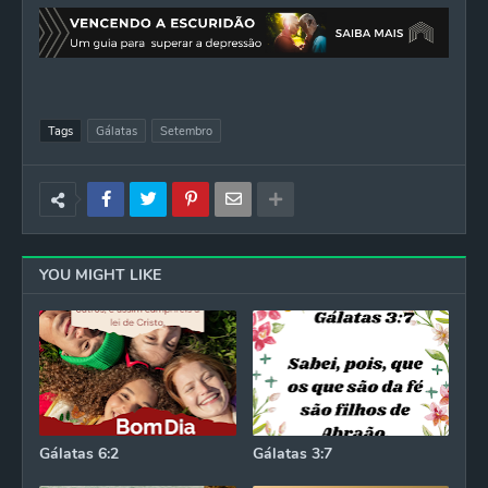
Tags
Gálatas
Setembro
YOU MIGHT LIKE
Gálatas 6:2
Gálatas 3:7