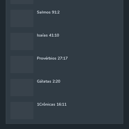
Salmos 91:2
Isaías 41:10
Provérbios 27:17
Gálatas 2:20
1Crônicas 16:11