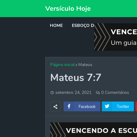
Versículo Hoje
HOME
ESBOÇO DE PREGAÇÃO
DE
Página inicial
Mateus
Mateus 7:7
setembro 24, 2021
0 Comentários
Facebook
Twitter