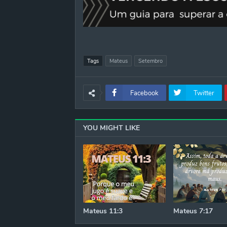
Tags
Mateus
Setembro
Facebook
Twitter
YOU MIGHT LIKE
Mateus 11:3
Mateus 7:17