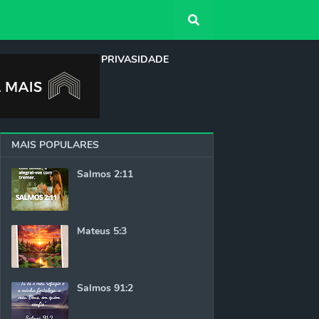
QUEM SOMOS
PRIVASIDADE
MAIS POPULARES
Salmos 2:11
Mateus 5:3
Salmos 91:2