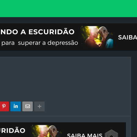
VOCIONAL
ILUSTRAÇÕES
REFLEXÃO
CRISES DO FIM