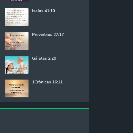
Isaías 41:10
Provérbios 27:17
Gálatas 2:20
1Crônicas 16:11