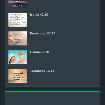
Isaías 41:10
Provérbios 27:17
Gálatas 2:20
1Crônicas 16:11