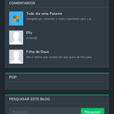
COMENTARIOS
Todo dia uma Palavra
Obrigado por comentar e muito importante para o si...
Elly
Amém👏
Filho de Deus
Dar é melhor que receber por que quem da tem para ...
POP
PESQUISAR ESTE BLOG