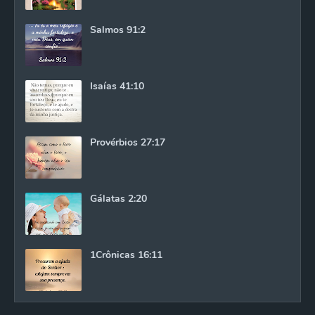
Salmos 91:2
Isaías 41:10
Provérbios 27:17
Gálatas 2:20
1Crônicas 16:11