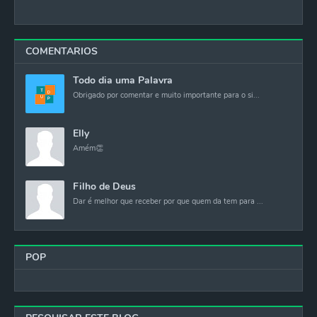
COMENTARIOS
Todo dia uma Palavra
Obrigado por comentar e muito importante para o si...
Elly
Amém👏
Filho de Deus
Dar é melhor que receber por que quem da tem para ...
POP