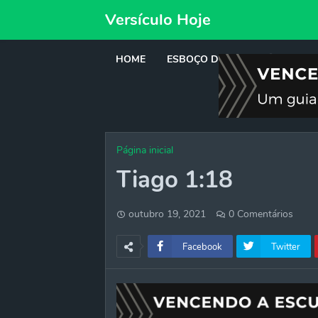
Versículo Hoje
HOME
ESBOÇO DE PREGAÇÃO
DE
Página inicial
Tiago 1:18
outubro 19, 2021
0 Comentários
Facebook
Twitter