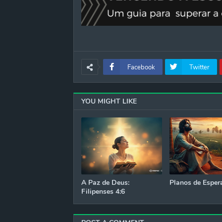
Facebook
Twitter
YOU MIGHT LIKE
A Paz de Deus:
Planos de Esper
Filipenses 4:6