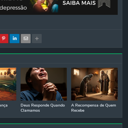
ança
Deus Responde Quando
A Recompensa de Quem
Clamamos
Recebe