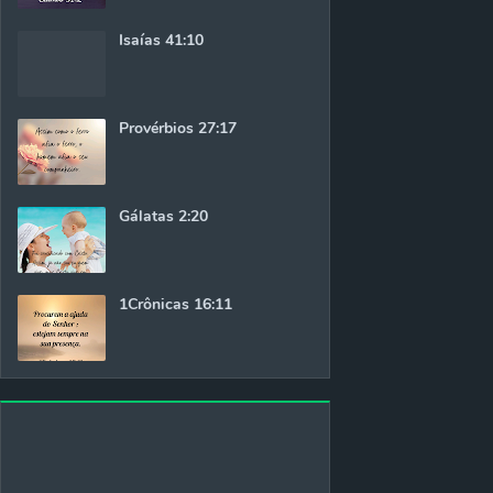
Isaías 41:10
Provérbios 27:17
Gálatas 2:20
1Crônicas 16:11