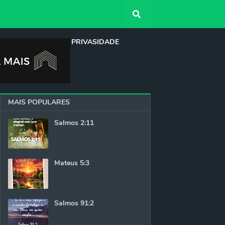
QUEM SOMOS
PRIVASIDADE
MAIS POPULARES
Salmos 2:11
Mateus 5:3
Salmos 91:2