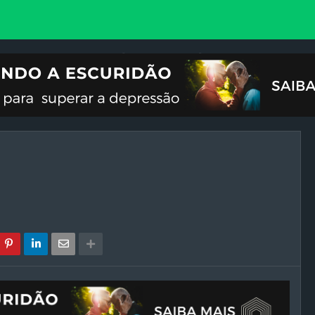
VOCIONAL
ILUSTRAÇÕES
REFLEXÃO
CRISES DO FIM