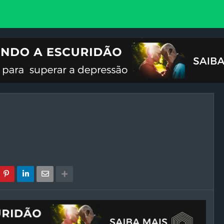
VOCIONAL
ILUSTRAÇÕES
REFLEXÃO
CRISES DO FIM