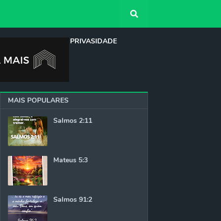
QUEM SOMOS
PRIVASIDADE
MAIS POPULARES
Salmos 2:11
Mateus 5:3
Salmos 91:2