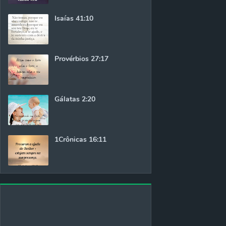
Isaías 41:10
Provérbios 27:17
Gálatas 2:20
1Crônicas 16:11