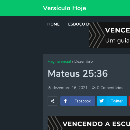
Versículo Hoje
HOME
ESBOÇO DE PREGAÇÃO
DE
Página inicial
Dezembro
Mateus 25:36
dezembro 16, 2021
0 Comentários
Facebook
Twitter