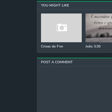
YOU MIGHT LIKE
Crises do Fim
João 3:30
POST A COMMENT