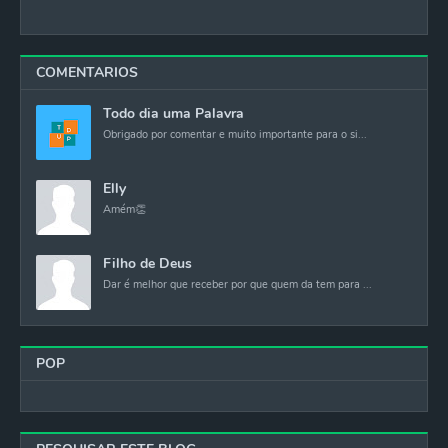
COMENTARIOS
Todo dia uma Palavra
Obrigado por comentar e muito importante para o si...
Elly
Amém👏
Filho de Deus
Dar é melhor que receber por que quem da tem para ...
POP