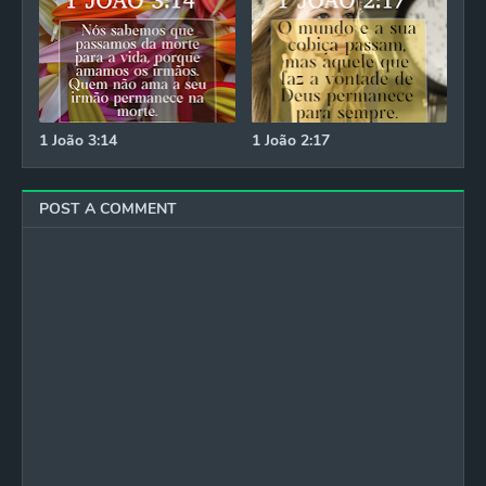
1 João 3:14
1 João 2:17
POST A COMMENT