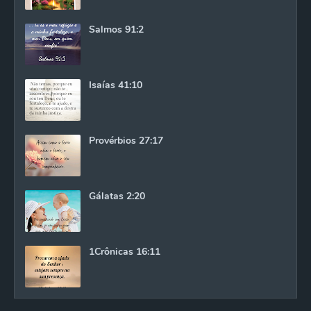
Salmos 91:2
Isaías 41:10
Provérbios 27:17
Gálatas 2:20
1Crônicas 16:11