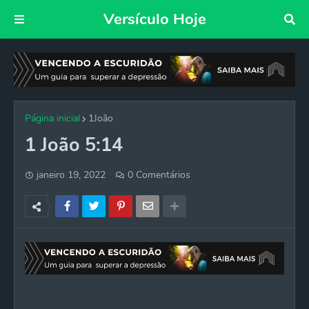
Versículo Hoje
Página inicial
1João
1 João 5:14
janeiro 19, 2022
0 Comentários