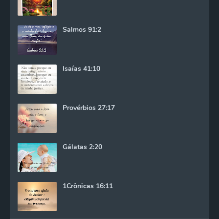
Salmos 91:2
Isaías 41:10
Provérbios 27:17
Gálatas 2:20
1Crônicas 16:11