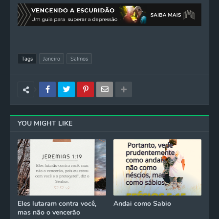
Tags
Janeiro
Salmos
YOU MIGHT LIKE
Eles lutaram contra você,
Andai como Sabio
mas não o vencerão