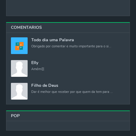
COMENTARIOS
Todo dia uma Palavra
Obrigado por comentar e muito importante para o si...
Elly
Amém👏
Filho de Deus
Dar é melhor que receber por que quem da tem para ...
POP