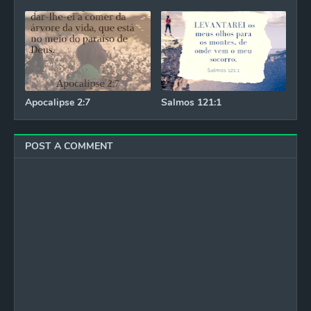
Apocalipse 2:7
Salmos 121:1
POST A COMMENT