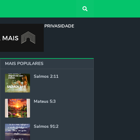
QUEM SOMOS
PRIVASIDADE
MAIS POPULARES
Salmos 2:11
Mateus 5:3
Salmos 91:2