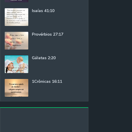
Isaías 41:10
Provérbios 27:17
Gálatas 2:20
1Crônicas 16:11