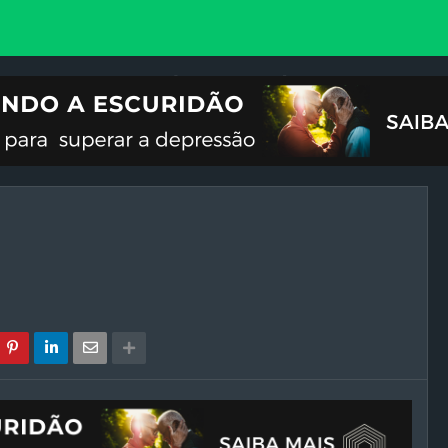
VOCIONAL
ILUSTRAÇÕES
REFLEXÃO
CRISES DO FIM