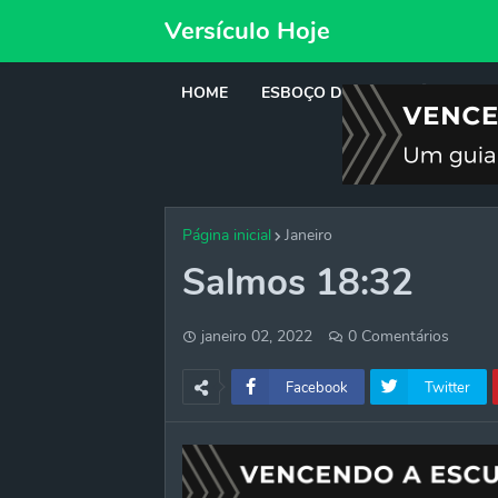
Versículo Hoje
HOME
ESBOÇO DE PREGAÇÃO
DE
Página inicial
Janeiro
Salmos 18:32
janeiro 02, 2022
0 Comentários
Facebook
Twitter