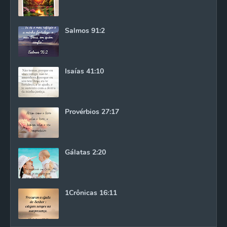
Salmos 91:2
Isaías 41:10
Provérbios 27:17
Gálatas 2:20
1Crônicas 16:11