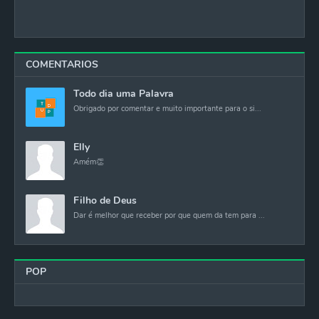
COMENTARIOS
Todo dia uma Palavra
Obrigado por comentar e muito importante para o si...
Elly
Amém👏
Filho de Deus
Dar é melhor que receber por que quem da tem para ...
POP