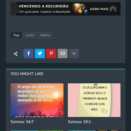
Tags
Junho
Mateus
YOU MIGHT LIKE
Salmos 34:7
Salmos 19:1