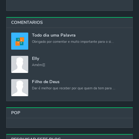
COMENTARIOS
Todo dia uma Palavra
Obrigado por comentar e muito importante para o si...
Elly
Amém👏
Filho de Deus
Dar é melhor que receber por que quem da tem para ...
POP