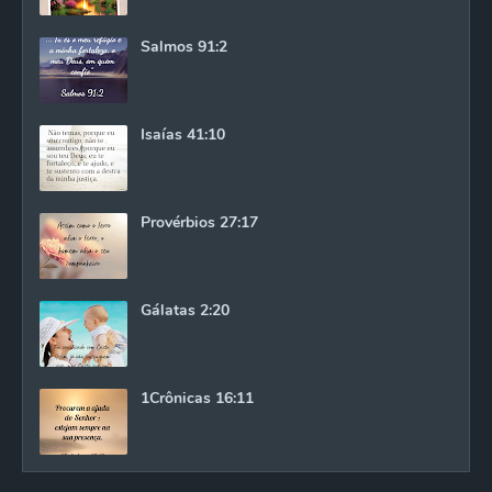
Salmos 91:2
Isaías 41:10
Provérbios 27:17
Gálatas 2:20
1Crônicas 16:11