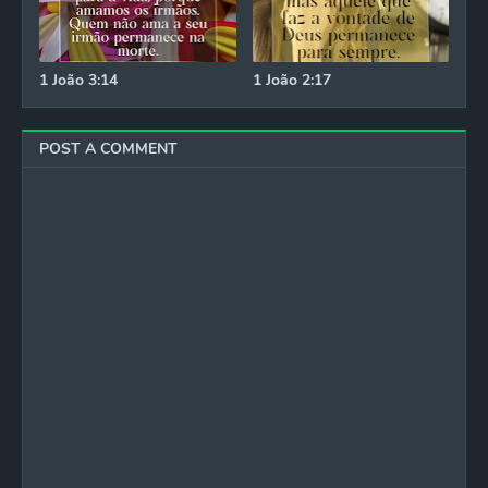
1 João 3:14
1 João 2:17
POST A COMMENT