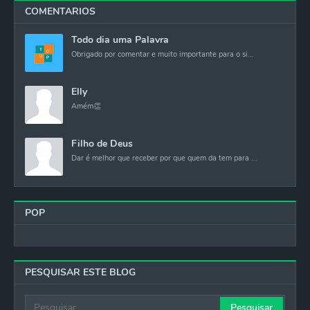
COMENTARIOS
Todo dia uma Palavra
Obrigado por comentar e muito importante para o si...
Elly
Amém👏
Filho de Deus
Dar é melhor que receber por que quem da tem para ...
POP
PESQUISAR ESTE BLOG