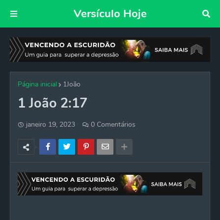
Versículo Hoje
Página inicial
1João
1 João 2:17
janeiro 19, 2023
0 Comentários