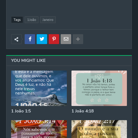
Tags
1João
Janeiro
YOU MIGHT LIKE
1 João 1:5
1 João 4:18