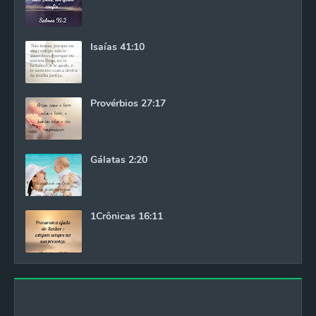
Isaías 41:10
Provérbios 27:17
Gálatas 2:20
1Crônicas 16:11