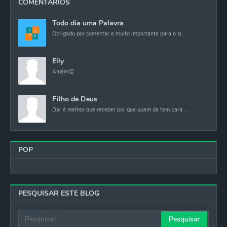
COMENTARIOS
Todo dia uma Palavra
Obrigado por comentar e muito importante para o si...
Elly
Amém👏
Filho de Deus
Dar é melhor que receber por que quem da tem para ...
POP
PESQUISAR ESTE BLOG