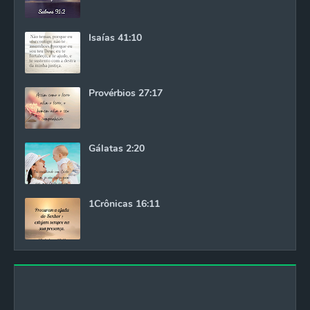
Isaías 41:10
Provérbios 27:17
Gálatas 2:20
1Crônicas 16:11