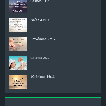
Salmos 91:2
Isaías 41:10
Provérbios 27:17
Gálatas 2:20
1Crônicas 16:11