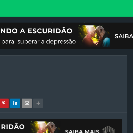
VOCIONAL
ILUSTRAÇÕES
REFLEXÃO
CRISES DO FIM