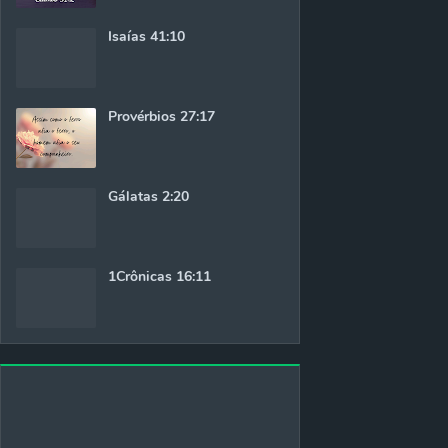
Isaías 41:10
Provérbios 27:17
Gálatas 2:20
1Crônicas 16:11