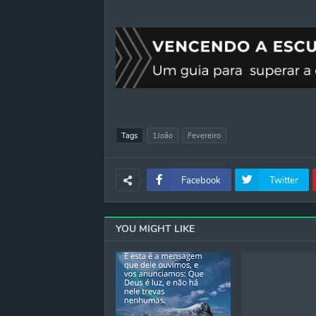
Tags
1João
Fevereiro
Facebook
Twitter
YOU MIGHT LIKE