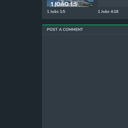
1 João 1:5
1 João 4:18
POST A COMMENT