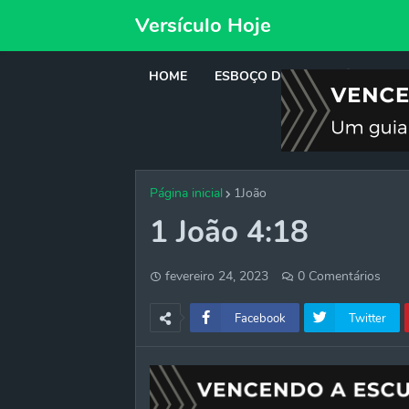
Versículo Hoje
HOME
ESBOÇO DE PREGAÇÃO
DE
Página inicial
1João
1 João 4:18
fevereiro 24, 2023
0 Comentários
Facebook
Twitter