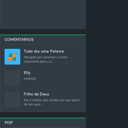
COMENTARIOS
Todo dia uma Palavra
Obrigado por comentar e muito
importante para o si...
Elly
Amém👏
Filho de Deus
Dar é melhor que receber por que quem
da tem para ...
POP