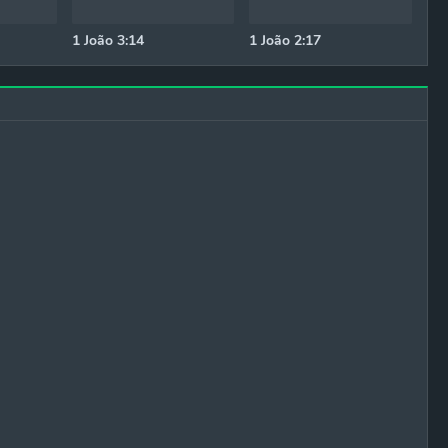
1 João 3:14
1 João 2:17