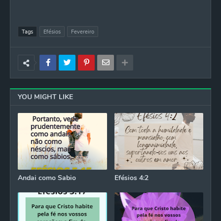
Tags
Efésios
Fevereiro
YOU MIGHT LIKE
Andai como Sabio
Efésios 4:2