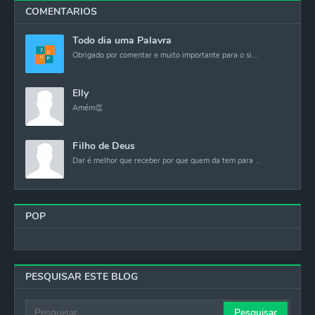
COMENTARIOS
Todo dia uma Palavra
Obrigado por comentar e muito importante para o si...
Elly
Amém👏
Filho de Deus
Dar é melhor que receber por que quem da tem para ...
POP
PESQUISAR ESTE BLOG