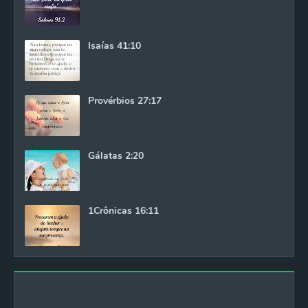
Isaías 41:10
Provérbios 27:17
Gálatas 2:20
1Crônicas 16:11