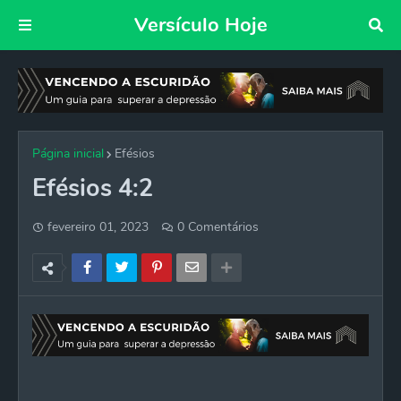
Versículo Hoje
Página inicial
Efésios
Efésios 4:2
fevereiro 01, 2023
0 Comentários