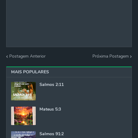
Postagem Anterior
Próxima Postagem
MAIS POPULARES
Salmos 2:11
Mateus 5:3
Salmos 91:2