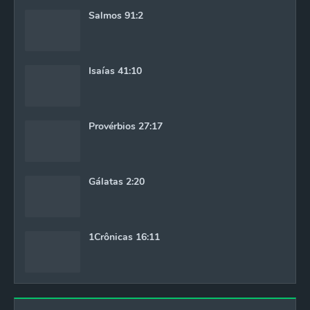
Salmos 91:2
Isaías 41:10
Provérbios 27:17
Gálatas 2:20
1Crônicas 16:11