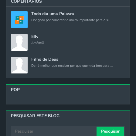
COMENTARIOS
Todo dia uma Palavra
Obrigado por comentar e muito importante para o si...
Elly
Amém👏
Filho de Deus
Dar é melhor que receber por que quem da tem para ...
POP
PESQUISAR ESTE BLOG