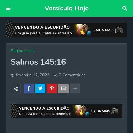
Versículo Hoje
Página inicial
Salmos 145:16
fevereiro 12, 2023
0 Comentários