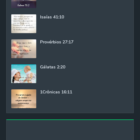
Isaías 41:10
Provérbios 27:17
Gálatas 2:20
1Crônicas 16:11