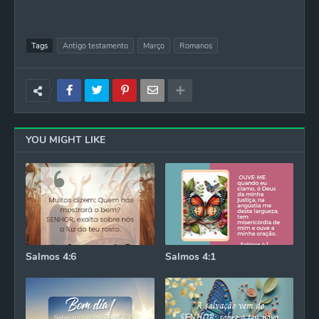
Tags
Antigo testamento
Março
Romanos
YOU MIGHT LIKE
Salmos 4:6
Salmos 4:1