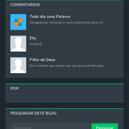
COMENTARIOS
Todo dia uma Palavra
Obrigado por comentar e muito importante para o si...
Elly
Amém👏
Filho de Deus
Dar é melhor que receber por que quem da tem para ...
POP
PESQUISAR ESTE BLOG