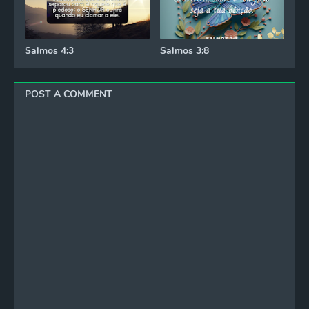
Salmos 4:3
Salmos 3:8
POST A COMMENT