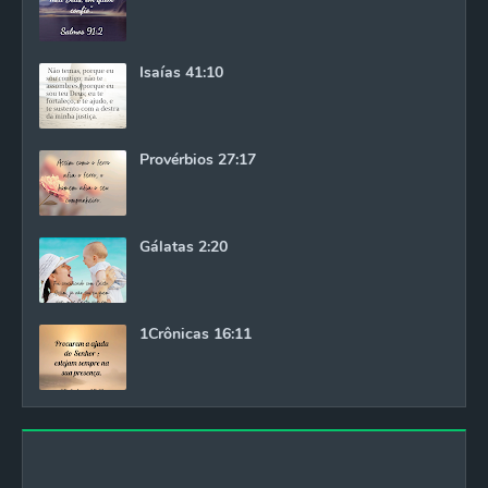
Isaías 41:10
Provérbios 27:17
Gálatas 2:20
1Crônicas 16:11