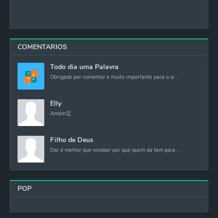
COMENTARIOS
Todo dia uma Palavra
Obrigado por comentar e muito importante para o si...
Elly
Amém👏
Filho de Deus
Dar é melhor que receber por que quem da tem para ...
POP