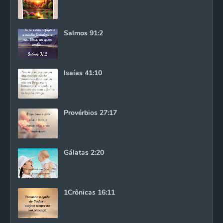
Salmos 91:2
Isaías 41:10
Provérbios 27:17
Gálatas 2:20
1Crônicas 16:11