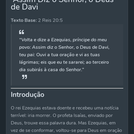
de Davi
Texto Base:
2 Reis 20:5
“Volta e dize a Ezequias, príncipe do meu
povo: Assim diz o Senhor, o Deus de Davi,
teu pai: Ouvi a tua oração e vi as tuas
lágrimas; eis que eu te sararei; ao terceiro
dia subirás à casa do Senhor.”
Introdução
O rei Ezequias estava doente e recebeu uma notícia
terrível: iria morrer. O profeta Isaías, enviado por
Deus, trouxe essa palavra dura. Mas Ezequias, em
vez de se conformar, voltou-se para Deus em oração