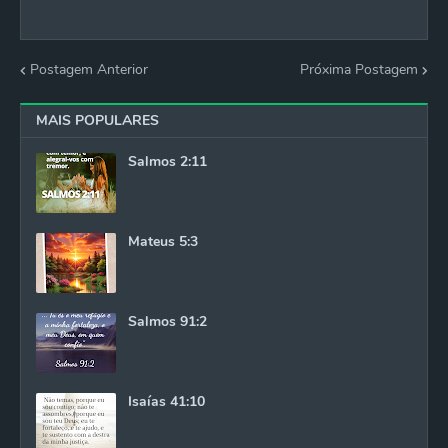
Postagem Anterior
Próxima Postagem
MAIS POPULARES
Salmos 2:11
Mateus 5:3
Salmos 91:2
Isaías 41:10