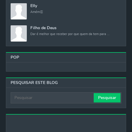
Elly
Amém👏
Filho de Deus
Dar é melhor que receber por que quem da tem para ...
POP
PESQUISAR ESTE BLOG