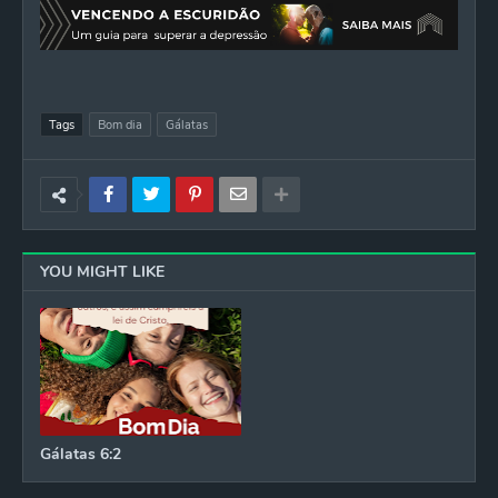
Tags
Bom dia
Gálatas
YOU MIGHT LIKE
Gálatas 6:2