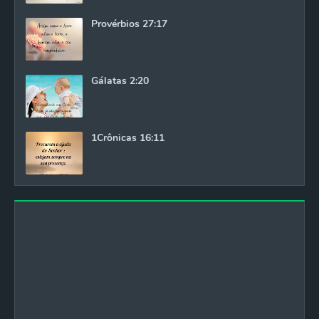
Provérbios 27:17
Gálatas 2:20
1Crônicas 16:11