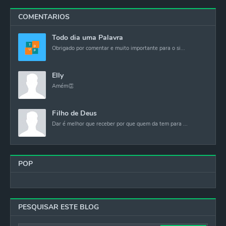
COMENTARIOS
Todo dia uma Palavra
Obrigado por comentar e muito importante para o si...
Elly
Amém👏
Filho de Deus
Dar é melhor que receber por que quem da tem para ...
POP
PESQUISAR ESTE BLOG