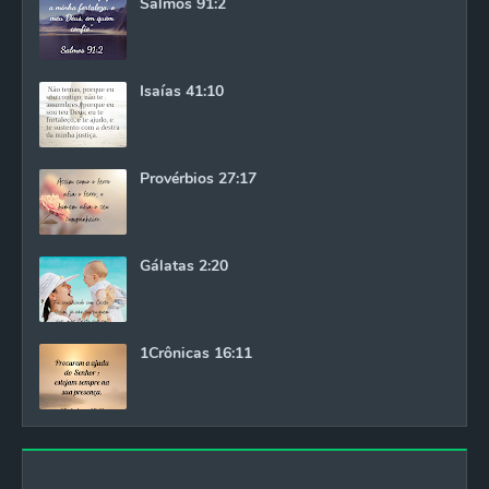
Salmos 91:2
Isaías 41:10
Provérbios 27:17
Gálatas 2:20
1Crônicas 16:11