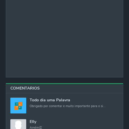
COMENTARIOS
Todo dia uma Palavra
Obrigado por comentar e muito importante para o si...
Elly
Amém👏