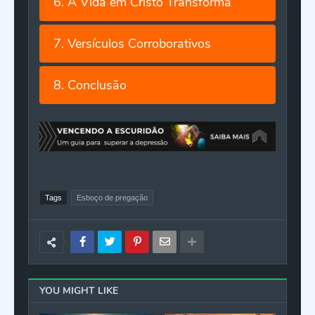
6. A Vida em Cristo Transforma
7. Versículos Corroborativos
8. Conclusão
Tags
Esboço de pregação
YOU MIGHT LIKE