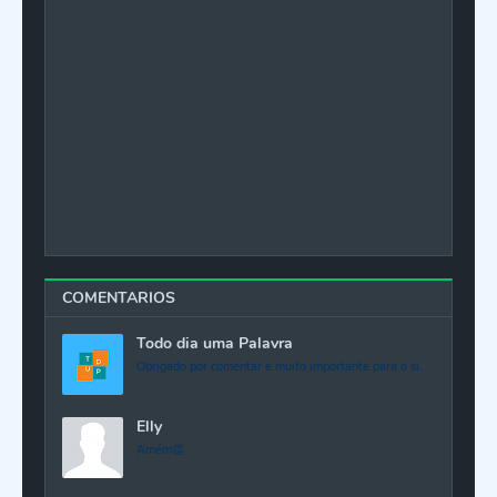
COMENTARIOS
Todo dia uma Palavra
Obrigado por comentar e muito importante para o si...
Elly
Amém👏