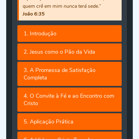
quem crê em mim nunca terá sede.”
João 6:35
1. Introdução
2. Jesus como o Pão da Vida
3. A Promessa de Satisfação
Completa
4. O Convite à Fé e ao Encontro com
Cristo
5. Aplicação Prática