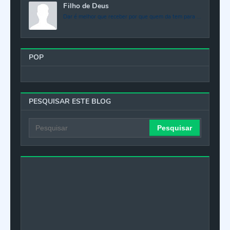
Filho de Deus
Dar é melhor que receber por que quem da tem para ...
POP
PESQUISAR ESTE BLOG