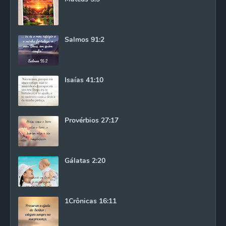
Salmos 91:2
Isaías 41:10
Provérbios 27:17
Gálatas 2:20
1Crônicas 16:11