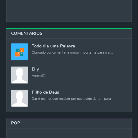
COMENTARIOS
Todo dia uma Palavra
Obrigado por comentar e muito importante para o si...
Elly
Amém👏
Filho de Deus
Dar é melhor que receber por que quem da tem para ...
POP