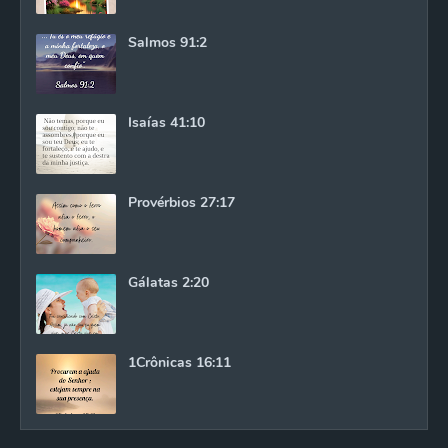
Salmos 91:2
Isaías 41:10
Provérbios 27:17
Gálatas 2:20
1Crônicas 16:11