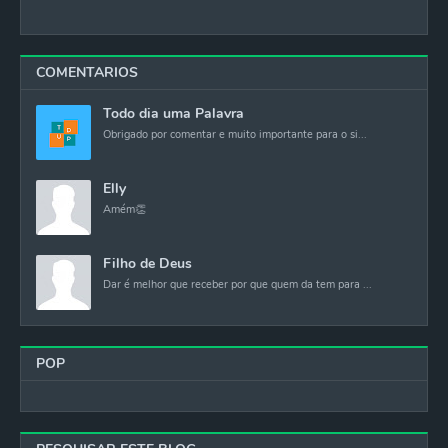
COMENTARIOS
Todo dia uma Palavra
Obrigado por comentar e muito importante para o si...
Elly
Amém👏
Filho de Deus
Dar é melhor que receber por que quem da tem para ...
POP