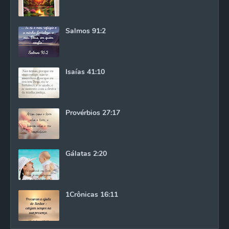
Salmos 91:2
Isaías 41:10
Provérbios 27:17
Gálatas 2:20
1Crônicas 16:11