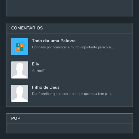
COMENTARIOS
Todo dia uma Palavra
Obrigado por comentar e muito importante para o si...
Elly
Amém👏
Filho de Deus
Dar é melhor que receber por que quem da tem para ...
POP