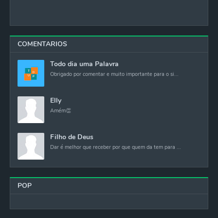
COMENTARIOS
Todo dia uma Palavra
Obrigado por comentar e muito importante para o si...
Elly
Amém👏
Filho de Deus
Dar é melhor que receber por que quem da tem para ...
POP