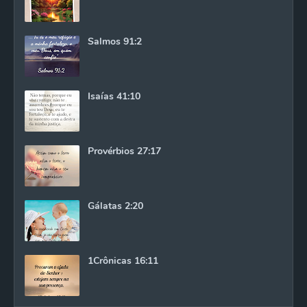
Salmos 91:2
Isaías 41:10
Provérbios 27:17
Gálatas 2:20
1Crônicas 16:11