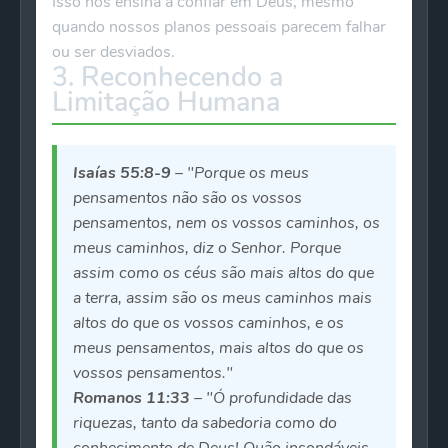
Isso nos ensina a confiar em Deus, mesmo
quando nossos planos pessoais parecem falhar
ou ser desviados.
3. Reconhecendo a
Limitação Humana
Isaías 55:8-9
– "Porque os meus
pensamentos não são os vossos
pensamentos, nem os vossos caminhos, os
meus caminhos, diz o Senhor. Porque
assim como os céus são mais altos do que
a terra, assim são os meus caminhos mais
altos do que os vossos caminhos, e os
meus pensamentos, mais altos do que os
vossos pensamentos."
Romanos 11:33
– "Ó profundidade das
riquezas, tanto da sabedoria como do