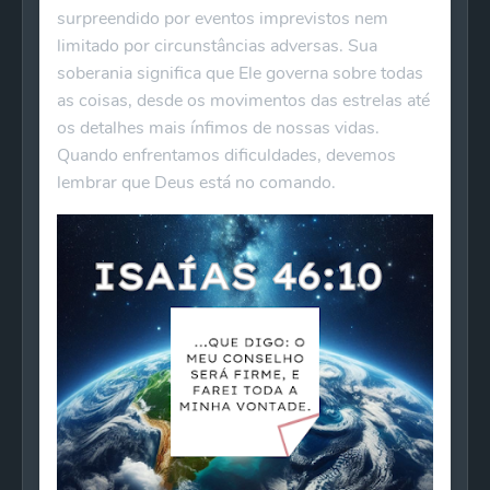
surpreendido por eventos imprevistos nem
limitado por circunstâncias adversas. Sua
soberania significa que Ele governa sobre todas
as coisas, desde os movimentos das estrelas até
os detalhes mais ínfimos de nossas vidas.
Quando enfrentamos dificuldades, devemos
lembrar que Deus está no comando.