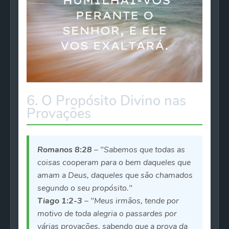
6. O Propósito Divino nas
Provações
Romanos 8:28
– "Sabemos que todas as
coisas cooperam para o bem daqueles que
amam a Deus, daqueles que são chamados
segundo o seu propósito."
Tiago 1:2-3
– "Meus irmãos, tende por
motivo de toda alegria o passardes por
várias provações, sabendo que a prova da