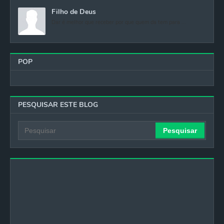
Filho de Deus
Dar é melhor que receber por que quem da tem para ...
POP
PESQUISAR ESTE BLOG