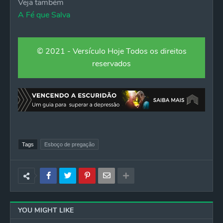
Veja também
A Fé que Salva
© 2021 - Versículo Hoje Todos os direitos
reservados
Tags
Esboço de pregação
YOU MIGHT LIKE