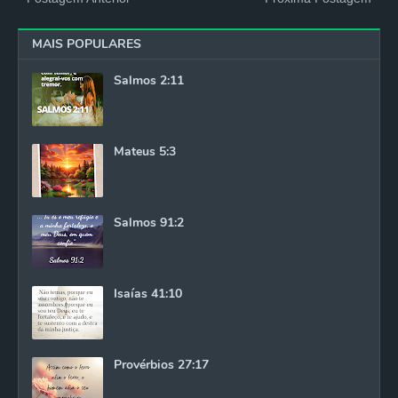
MAIS POPULARES
Salmos 2:11
Mateus 5:3
Salmos 91:2
Isaías 41:10
Provérbios 27:17