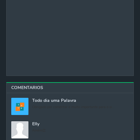
COMENTARIOS
Todo dia uma Palavra
Obrigado por comentar e muito importante para o si...
Elly
Amém👏